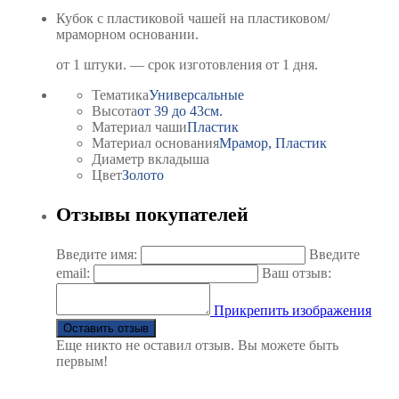
Кубок с пластиковой чашей на пластиковом/
мраморном основании.
от 1 штуки. — срок изготовления от 1 дня.
Тематика
Универсальные
Высота
от 39 до 43
см.
Материал чаши
Пластик
Материал основания
Мрамор, Пластик
Диаметр вкладыша
Цвет
Золото
Отзывы покупателей
Введите имя:
Введите
email:
Ваш отзыв:
Прикрепить изображения
Оставить отзыв
Еще никто не оставил отзыв. Вы можете быть
первым!