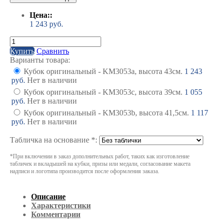
Цена::
1 243
руб.
Купить
Сравнить
Варианты товара:
Кубок оригинальный - KM3053a, высота 43см.
1 243
руб.
Нет в наличии
Кубок оригинальный - KM3053c, высота 39см.
1 055
руб.
Нет в наличии
Кубок оригинальный - KM3053b, высота 41,5см.
1 117
руб.
Нет в наличии
Табличка на основание *:
*При включении в заказ дополнительных работ, таких как изготовление
табличек и вкладышей на кубки, призы или медали, согласование макета
надписи и логотипа производится после оформления заказа.
Описание
Характеристики
Комментарии