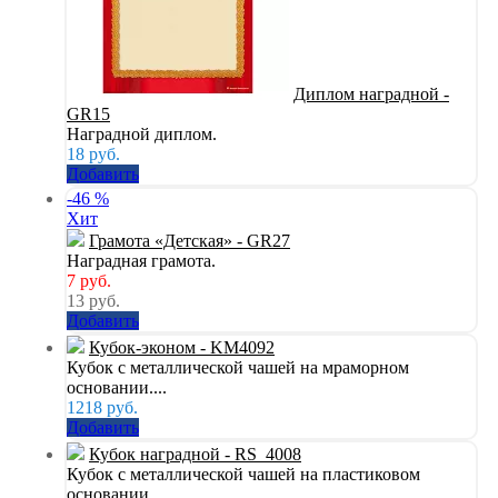
Диплом наградной -
GR15
Наградной диплом.
18
руб.
Добавить
-46 %
Хит
Грамота «Детская» - GR27
Наградная грамота.
7
руб.
13 руб.
Добавить
Кубок-эконом - KM4092
Кубок с металлической чашей на мраморном
основании....
1218
руб.
Добавить
Кубок наградной - RS_4008
Кубок с металлической чашей на пластиковом
основании....