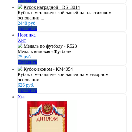
Добавить
Кубок наградной - RS_3014
Кубок с металлической чашей на пластиковом
основании....
2448
руб.
Добавить
Новинка
Хит
Медаль по футболу - R523
Медаль видовая «Футбол»
75
руб.
Добавить
Кубок-эконом - KM4054
Кубок с металлической чашей на мраморном
основании....
626
руб.
Добавить
Хит