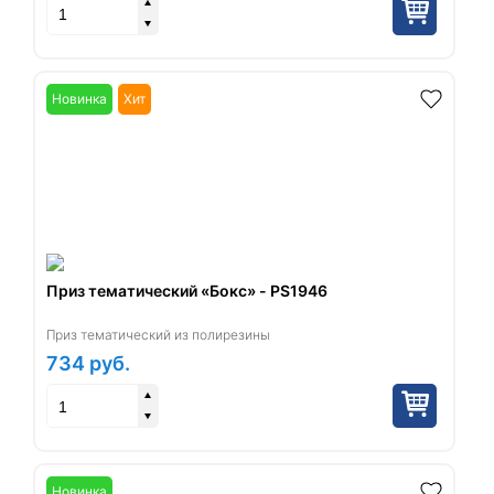
Новинка
Хит
Приз тематический «Бокс» - PS1946
Приз тематический из полирезины
734
руб.
Новинка