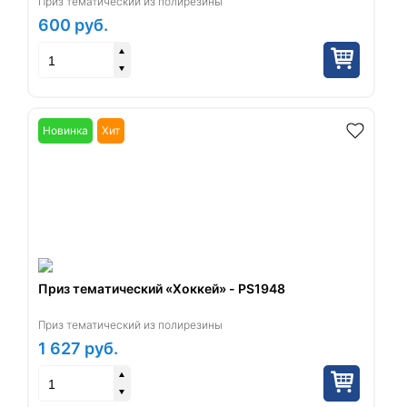
Приз тематический из полирезины
600
руб.
Новинка
Хит
Приз тематический «Хоккей» - PS1948
Приз тематический из полирезины
1 627
руб.