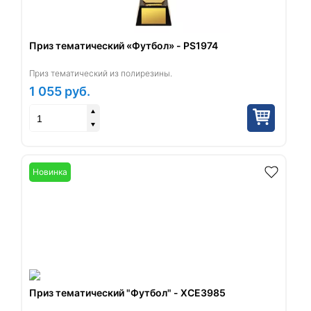
Приз тематический «Футбол» - PS1974
Приз тематический из полирезины.
1 055
руб.
Новинка
Приз тематический "Футбол" - XCE3985