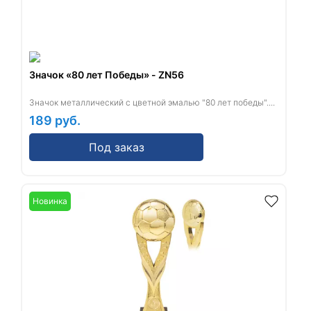
Значок «80 лет Победы» - ZN56
Значок металлический с цветной эмалью "80 лет победы"....
189
руб.
Под заказ
Новинка