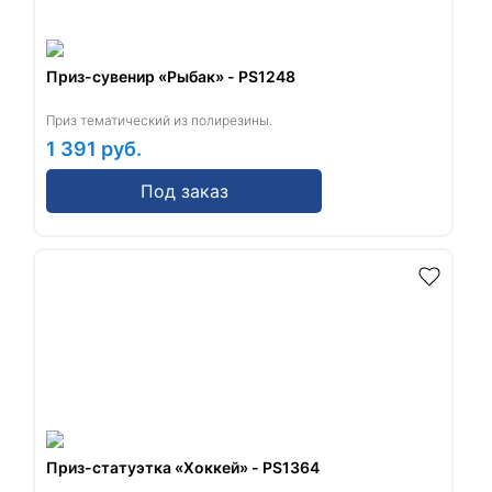
Приз-сувенир «Рыбак» - PS1248
Приз тематический из полирезины.
1 391
руб.
Под заказ
Приз-статуэтка «Хоккей» - PS1364