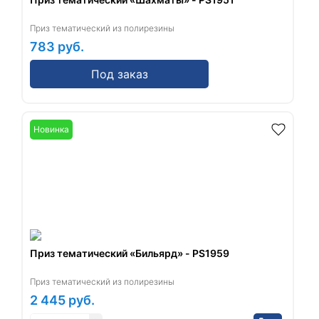
Приз тематический из полирезины
783
руб.
Под заказ
Новинка
Приз тематический «Бильярд» - PS1959
Приз тематический из полирезины
2 445
руб.