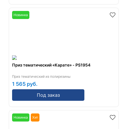
Новинка
Приз тематический «Карате» - PS1954
Приз тематический из полирезины
1 565
руб.
Под заказ
Новинка
Хит