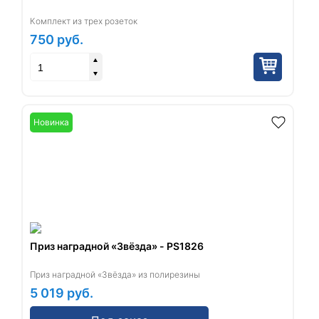
Комплект из трех розеток
750
руб.
Новинка
Приз наградной «Звёзда» - PS1826
Приз наградной «Звёзда» из полирезины
5 019
руб.