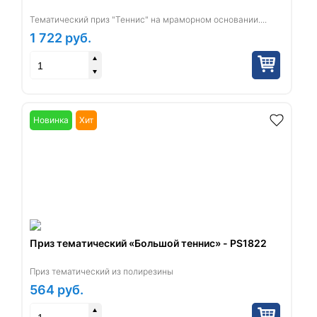
Тематический приз "Теннис" на мраморном основании....
1 722
руб.
Новинка
Хит
Приз тематический «Большой теннис» - PS1822
Приз тематический из полирезины
564
руб.