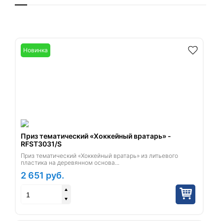
Новинка
Приз тематический «Хоккейный вратарь» -
RFST3031/S
Приз тематический «Хоккейный вратарь» из литьевого
пластика на деревянном основа...
2 651
руб.