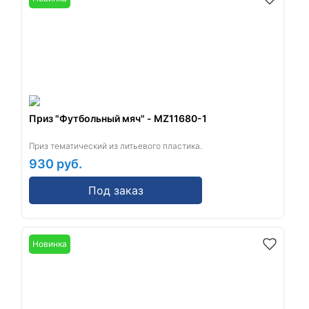
Приз "Футбольный мяч" - MZ11680-1
Приз тематический из литьевого пластика.
930
руб.
Под заказ
Новинка