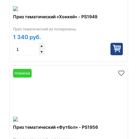
Приз тематический «Хоккей» - PS1949
Приз тематический из полирезины.
1 340
руб.
Новинка
Приз тематический «Футбол» - PS1956