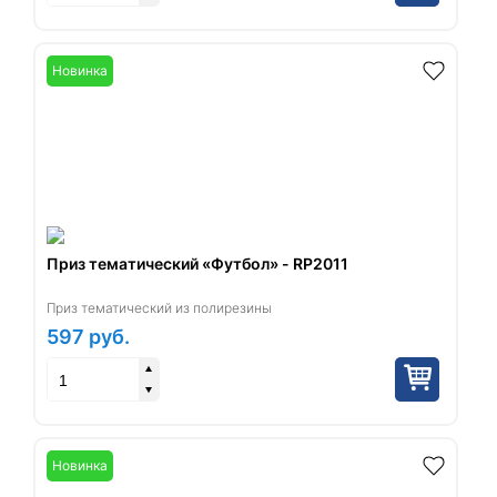
Новинка
Приз тематический «Футбол» - RP2011
Приз тематический из полирезины
597
руб.
Новинка