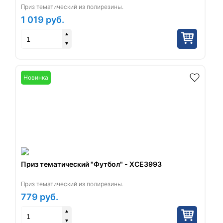
Приз тематический из полирезины.
1 019
руб.
Новинка
Приз тематический "Футбол" - XCE3993
Приз тематический из полирезины.
779
руб.