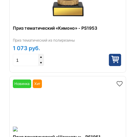
Приз тематический «Кимоно» - PS1953
Приз тематический из полирезины
1 073
руб.
Новинка
Хит
Приз тематический «Шахматы» - PS1951