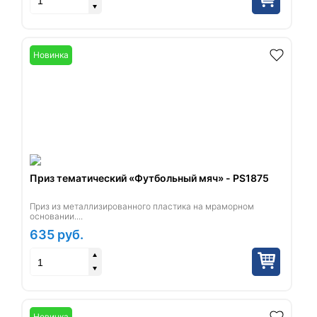
Новинка
Приз тематический «Футбольный мяч» - PS1875
Приз из металлизированного пластика на мраморном
основании....
635
руб.
Новинка