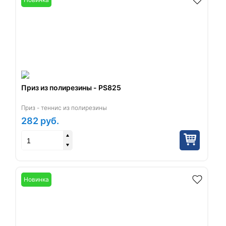
Приз из полирезины - PS825
Приз - теннис из полирезины
282
руб.
Новинка