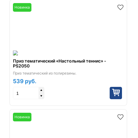
Новинка
Приз тематический «Настольный теннис» -
PS2050
Приз тематический из полирезины.
539
руб.
Новинка