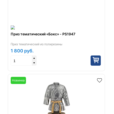
Приз тематический «Бокс» - PS1947
Приз тематический из полирезины
1 800
руб.
Новинка