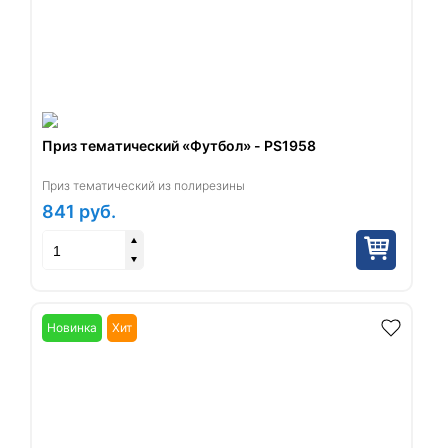
Приз тематический «Футбол» - PS1958
Приз тематический из полирезины
841
руб.
Новинка
Хит