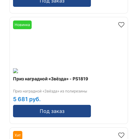
Под заказ
Новинка
Приз наградной «Звёзда» - PS1819
Приз наградной «Звёзда» из полирезины
5 681
руб.
Под заказ
Хит