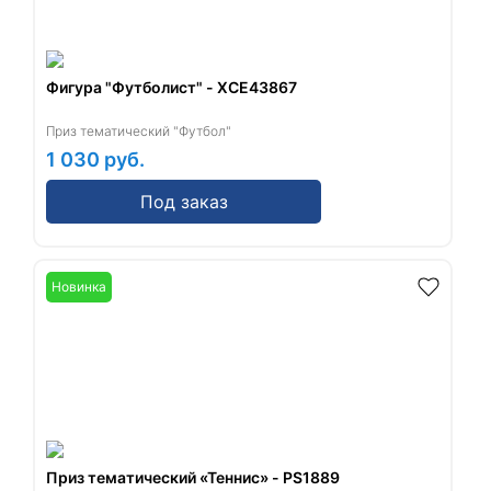
Фигура "Футболист" - XCE43867
Приз тематический "Футбол"
1 030
руб.
Под заказ
Новинка
Приз тематический «Теннис» - PS1889