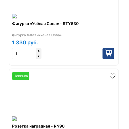
Фигурка «Учёная Сова» - RTY630
Фигурка литая «Учёная Сова»
1 330
руб.
Новинка
Розетка наградная - RN90