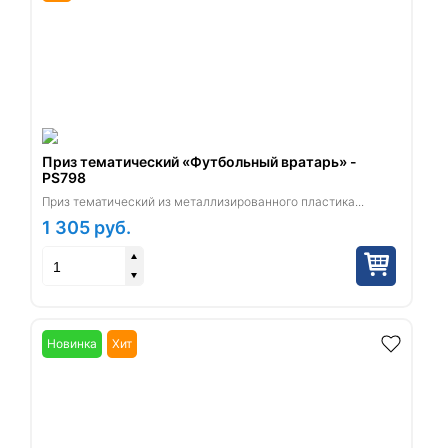
Приз тематический «Футбольный вратарь» -
PS798
Приз тематический из металлизированного пластика...
1 305
руб.
Новинка
Хит