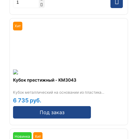
Хит
Кубок престижный - KM3043
Кубок металлический на основании из пластика...
6 735
руб.
Под заказ
Новинка
Хит