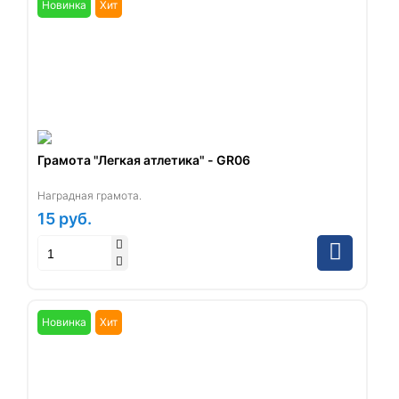
Новинка
Хит
Грамота "Легкая атлетика" - GR06
Наградная грамота.
15
руб.
Новинка
Хит