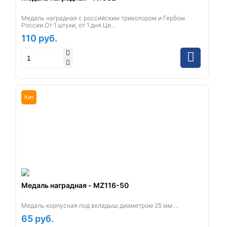
Медаль наградная с российским триколором и Гербом
России.От 1 штуки, от 1 дня.Це...
110
руб.
Хит
Медаль наградная - MZ116-50
Медаль корпусная под вкладыш диаметром 25 мм....
65
руб.