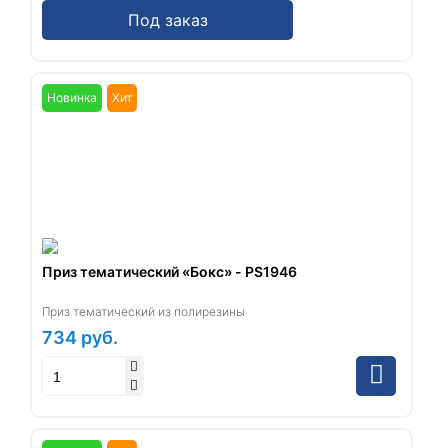
Под заказ
Новинка
Хит
Приз тематический «Бокс» - PS1946
Приз тематический из полирезины
734
руб.