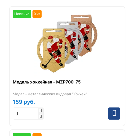
Новинка
Хит
Медаль хоккейная - MZP700-75
Медаль металлическая видовая "Хоккей"
159
руб.