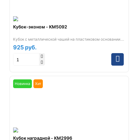
Кубок-эконом - KM5092
Кубок с металлической чашей на пластиковом основании....
925
руб.
Новинка
Хит
Кубок наградной - KM2996