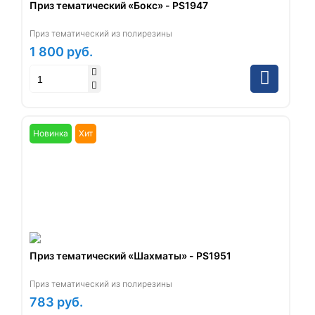
Приз тематический «Бокс» - PS1947
Приз тематический из полирезины
1 800
руб.
Новинка
Хит
Приз тематический «Шахматы» - PS1951
Приз тематический из полирезины
783
руб.