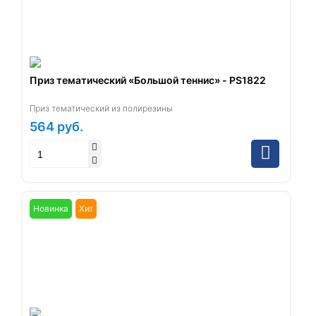
Приз тематический «Большой теннис» - PS1822
Приз тематический из полирезины
564
руб.
Новинка
Хит