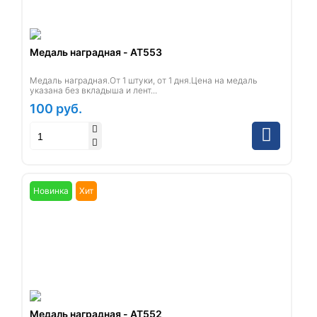
Медаль наградная - AT553
Медаль наградная.От 1 штуки, от 1 дня.Цена на медаль
указана без вкладыша и лент...
100
руб.
Новинка
Хит
Медаль наградная - AT552