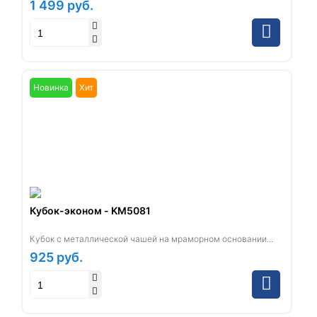
1 499
руб.
Новинка
Хит
Кубок-эконом - KM5081
Кубок с металлической чашей на мраморном основании...
925
руб.