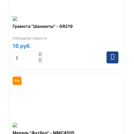
Грамота "Шахматы" - GR219
Наградная грамота.
16
руб.
Хит
Медаль "Футбол" - ММС4505