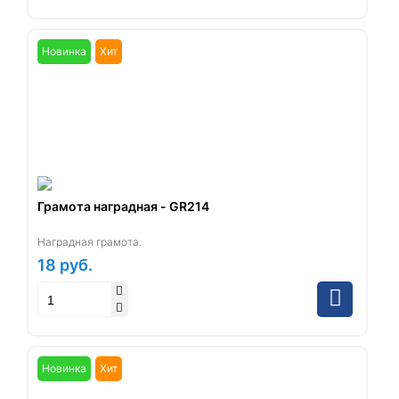
Новинка
Хит
Грамота наградная - GR214
Наградная грамота.
18
руб.
Новинка
Хит