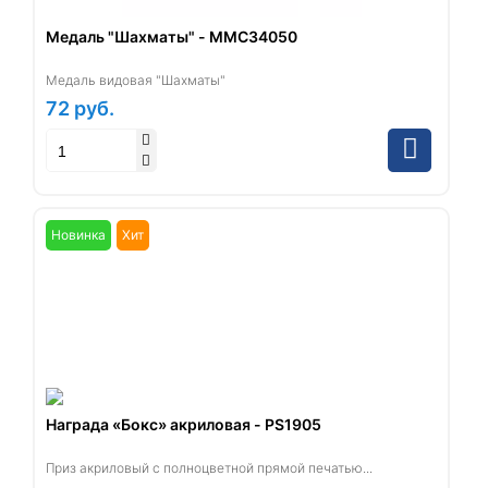
Медаль "Шахматы" - ММС34050
Медаль видовая "Шахматы"
72
руб.
Новинка
Хит
Награда «Бокс» акриловая - PS1905
Приз акриловый с полноцветной прямой печатью...