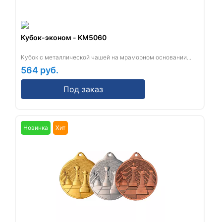
Кубок-эконом - KM5060
Кубок с металлической чашей на мраморном основании...
564
руб.
Под заказ
Новинка
Хит