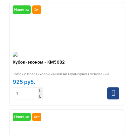
Новинка
Хит
Кубок-эконом - KM5082
Кубок с пластиковой чашей на мраморном основании...
925
руб.
Новинка
Хит