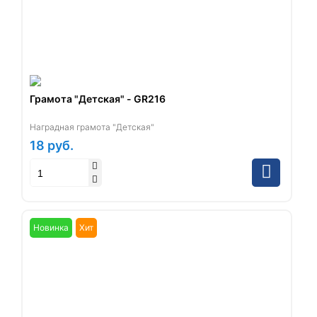
Грамота "Детская" - GR216
Наградная грамота "Детская"
18
руб.
Новинка
Хит