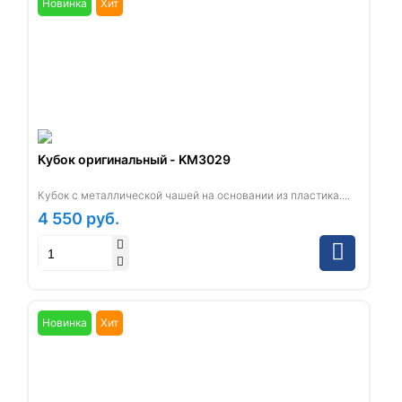
Новинка
Хит
Кубок оригинальный - KM3029
Кубок с металлической чашей на основании из пластика....
4 550
руб.
Новинка
Хит