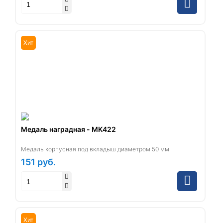
Хит
Медаль наградная - MK422
Медаль корпусная под вкладыш диаметром 50 мм
151
руб.
Хит