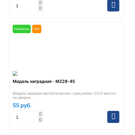
Новинка
Хит
Медаль наградная - MZ28-45
Медаль видовая металлическая с рисунком «1/2/3 место»
на аверсе...
55
руб.