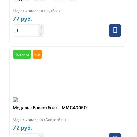
Медаль видовая «Футбол»
77
руб.
Новинка
Хит
Медаль «Баскетбол» - ММС40050
Медаль видовая «Баскетбол»
72
руб.