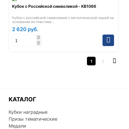
Кубок с Российской символикой - KB1066
Кубок с российской символикой с металлической чашей на
основании из пластика....
2 620
руб.
1
2
КАТАЛОГ
Кубки наградные
Призы тематические
Медали