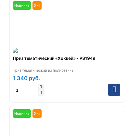
Новинка
Хит
Приз тематический «Хоккей» - PS1949
Приз тематический из полирезины.
1 340
руб.
Новинка
Хит