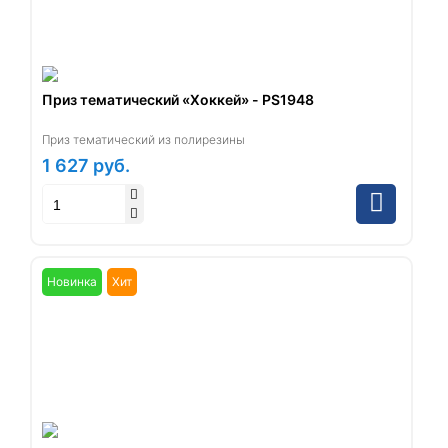
Приз тематический «Хоккей» - PS1948
Приз тематический из полирезины
1 627
руб.
Новинка
Хит